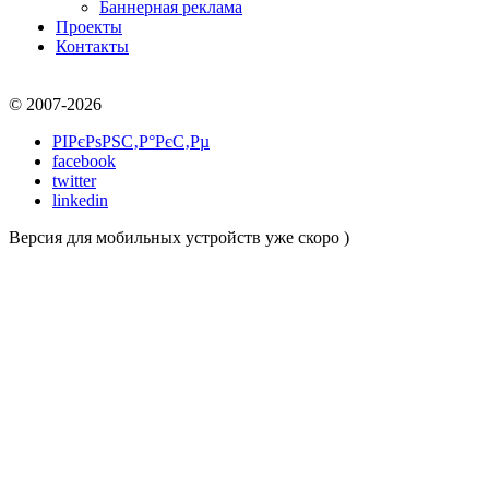
Баннерная реклама
Проекты
Контакты
© 2007-2026
РІРєРѕРЅС‚Р°РєС‚Рµ
facebook
twitter
linkedin
Версия для мобильных устройств уже скоро )